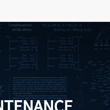
NTENANCE