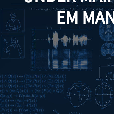
EM MA