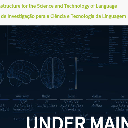
astructure for the Science and Technology of Language
a de Investigação para a Ciência e Tecnologia da Linguagem
UNDER MAI