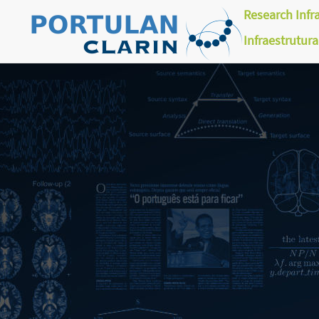
Research Infr
Infraestrutur