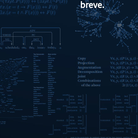
breve.