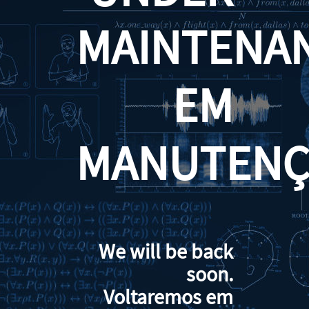
MAINTENA
EM
MANUTENÇ
We will be back
soon.
Voltaremos em