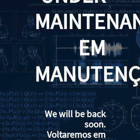
MAINTENA
EM
MANUTENÇ
We will be back
soon.
Voltaremos em