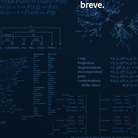
breve.