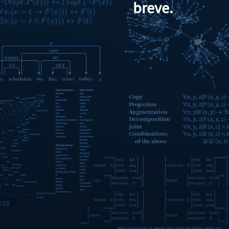
breve.