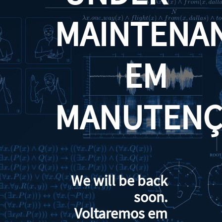
MAINTENA
EM
MANUTENÇ
We will be back
soon.
Voltaremos em