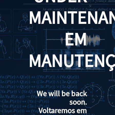
MAINTENA
EM
MANUTENÇ
We will be back
soon.
Voltaremos em