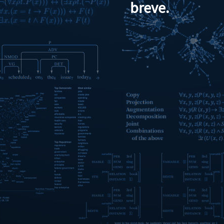
breve.