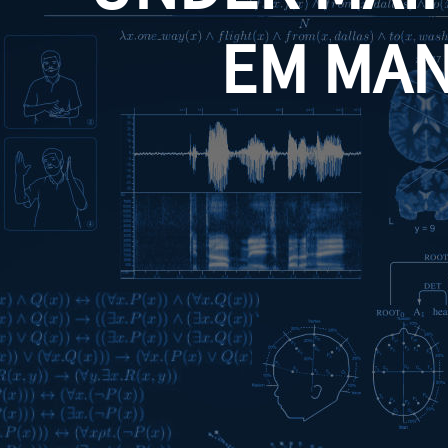
EM MA