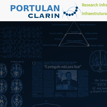
Research Infr
Infraestrutur