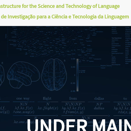
astructure for the Science and Technology of Language
a de Investigação para a Ciência e Tecnologia da Linguagem
UNDER MAI