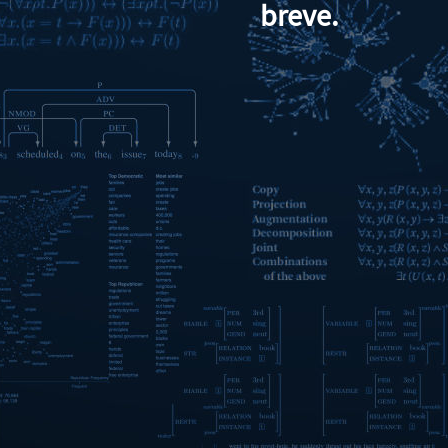
breve.