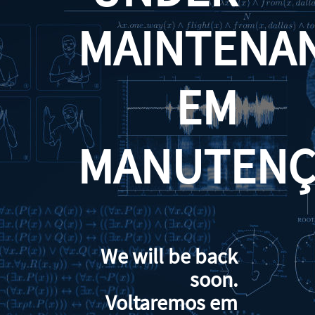
MAINTENA
EM
MANUTENÇ
We will be back
soon.
Voltaremos em