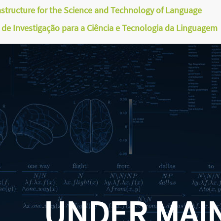
astructure for the Science and Technology of Language
a de Investigação para a Ciência e Tecnologia da Linguagem
UNDER MAI