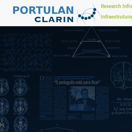
Research Infr
Infraestrutur