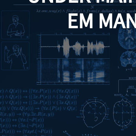
EM MA