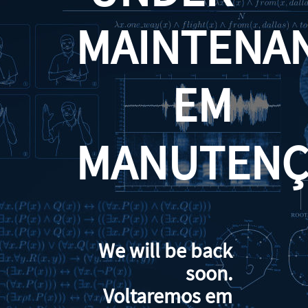
MAINTENA
EM
MANUTENÇ
We will be back
soon.
Voltaremos em