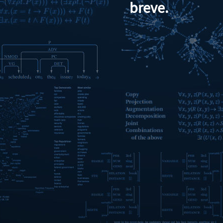
breve.