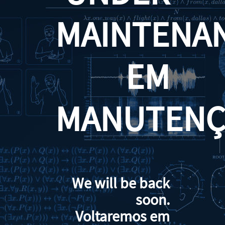
MAINTENA
EM
MANUTENÇ
We will be back
soon.
Voltaremos em