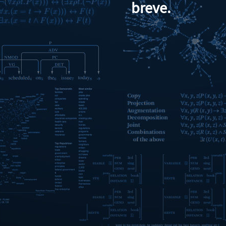
breve.