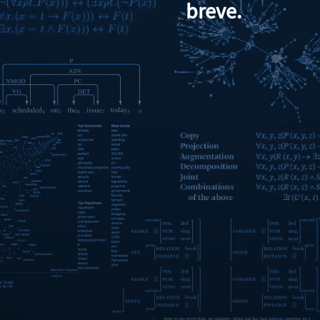
breve.