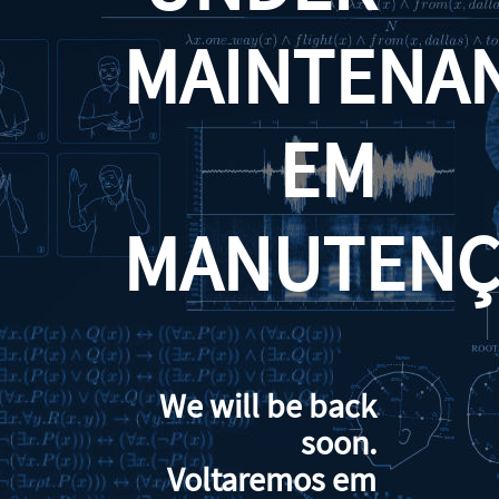
MAINTENA
EM
MANUTENÇ
We will be back
soon.
Voltaremos em