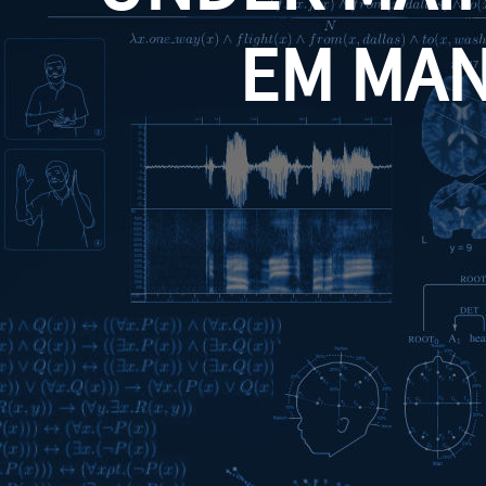
EM MA