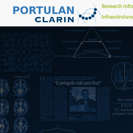
Research Infr
Infraestrutur