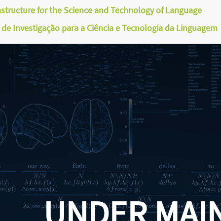
astructure for the Science and Technology of Language
a de Investigação para a Ciência e Tecnologia da Linguagem
UNDER MAI