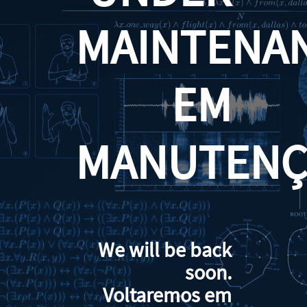
MAINTENA
EM
MANUTENÇ
We will be back
soon.
Voltaremos em