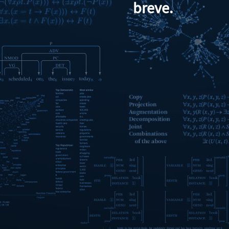
breve.