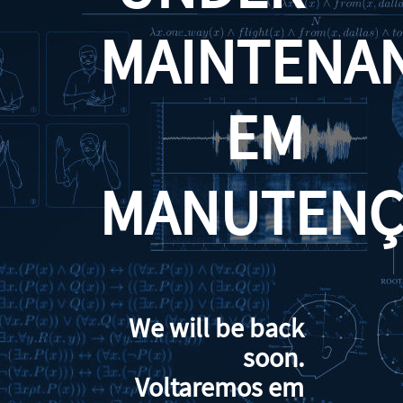
MAINTENA
EM
MANUTENÇ
We will be back
soon.
Voltaremos em