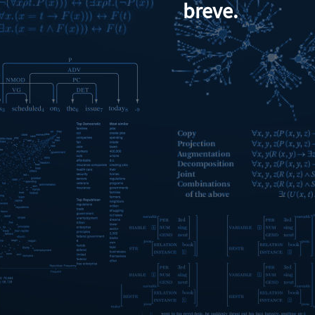
breve.