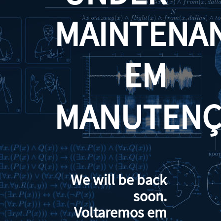
MAINTENA
EM
MANUTENÇ
We will be back
soon.
Voltaremos em