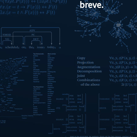
breve.