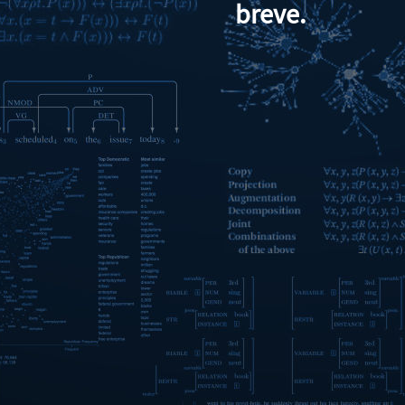
breve.