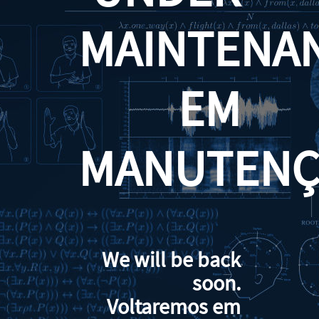
MAINTENA
EM
MANUTENÇ
We will be back
soon.
Voltaremos em