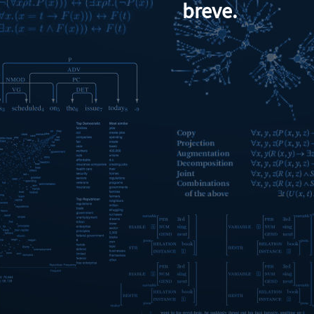
breve.