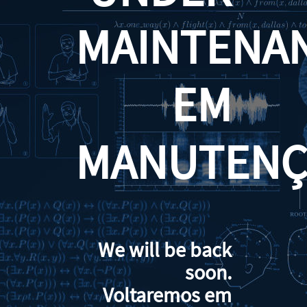
MAINTENA
EM
MANUTENÇ
We will be back
soon.
Voltaremos em