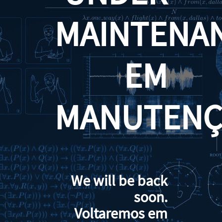
MAINTENA
EM
MANUTENÇ
We will be back
soon.
Voltaremos em