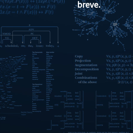
breve.