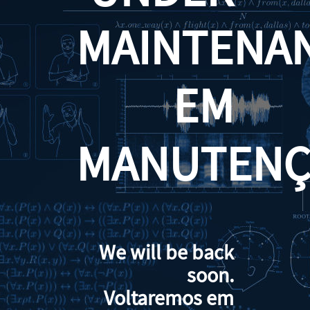
MAINTENA
EM
MANUTENÇ
We will be back
soon.
Voltaremos em