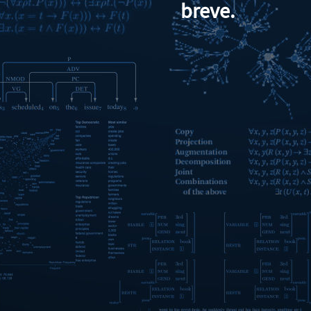
breve.