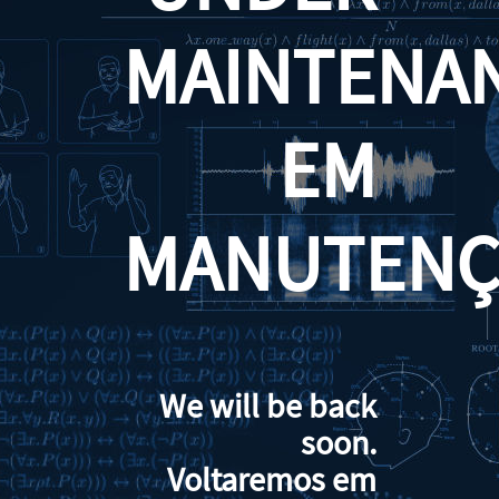
MAINTENA
EM
MANUTENÇ
We will be back
soon.
Voltaremos em