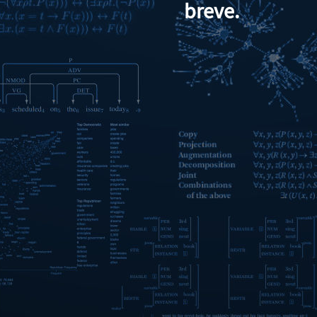
breve.