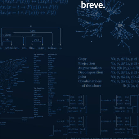
breve.