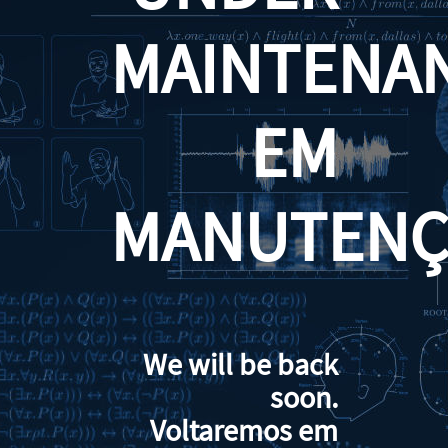
MAINTENA
EM
MANUTENÇ
We will be back
soon.
Voltaremos em