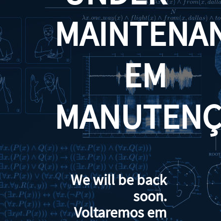
MAINTENA
EM
MANUTENÇ
We will be back
soon.
Voltaremos em