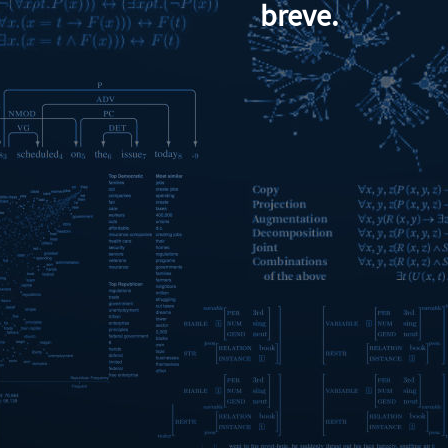
breve.