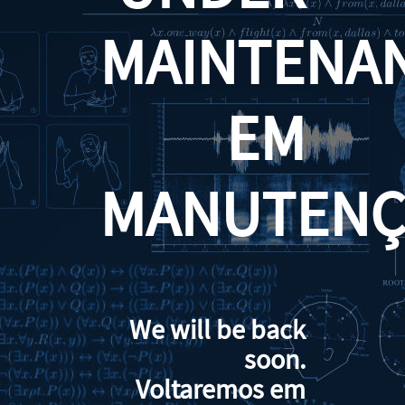
MAINTENA
EM
MANUTENÇ
We will be back
soon.
Voltaremos em