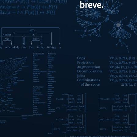
breve.