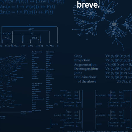
breve.