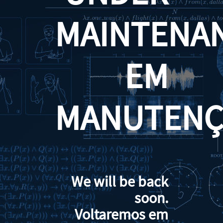
MAINTENA
EM
MANUTENÇ
We will be back
soon.
Voltaremos em