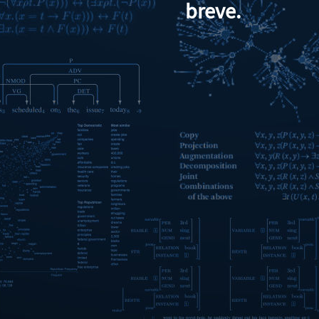
breve.