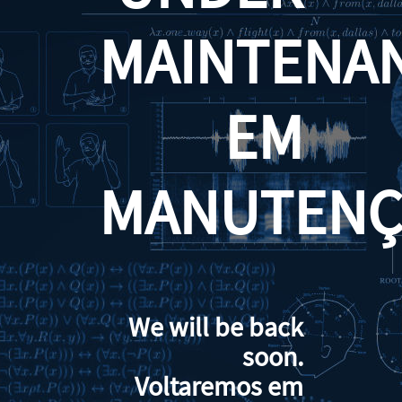
MAINTENA
EM
MANUTENÇ
We will be back
soon.
Voltaremos em