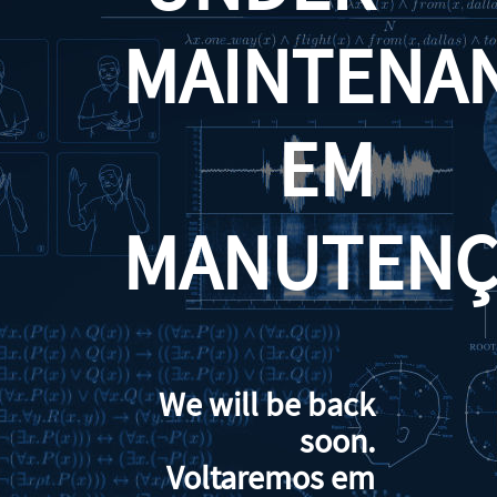
MAINTENA
EM
MANUTENÇ
We will be back
soon.
Voltaremos em