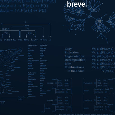
breve.