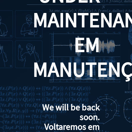
MAINTENA
EM
MANUTENÇ
We will be back
soon.
Voltaremos em