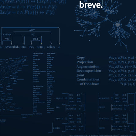
breve.