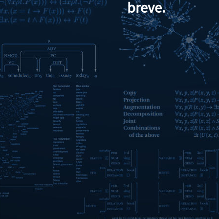
breve.