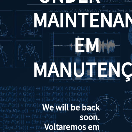
MAINTENA
EM
MANUTENÇ
We will be back
soon.
Voltaremos em