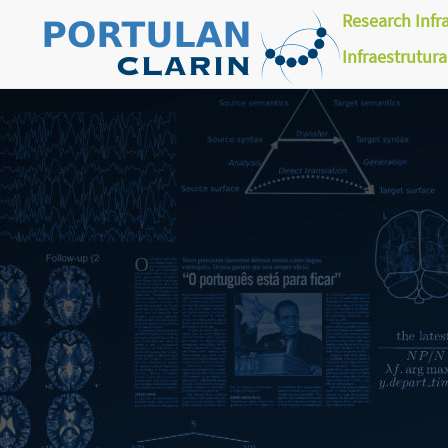
Research Infr
Infraestrutur