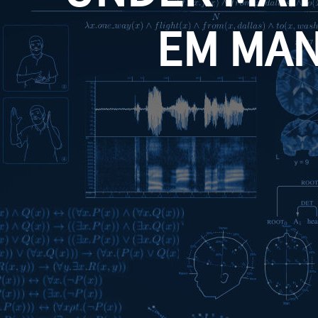
EM MA