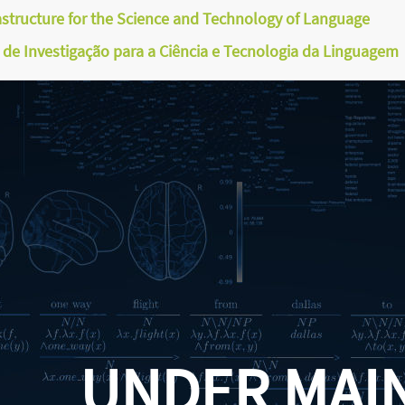
astructure for the Science and Technology of Language
a de Investigação para a Ciência e Tecnologia da Linguagem
UNDER MAI