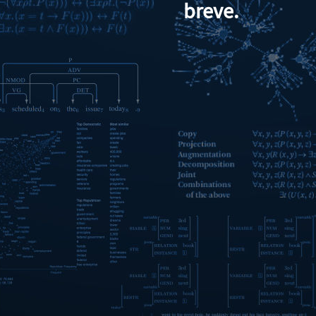
breve.