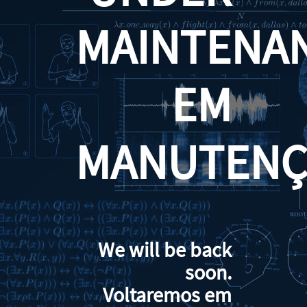
MAINTENA
EM
MANUTENÇ
We will be back
soon.
Voltaremos em