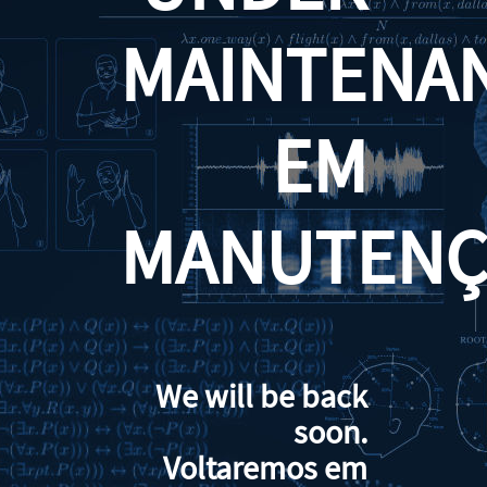
MAINTENA
EM
MANUTENÇ
We will be back
soon.
Voltaremos em