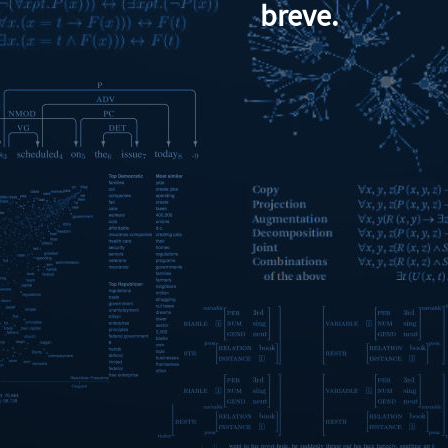
breve.