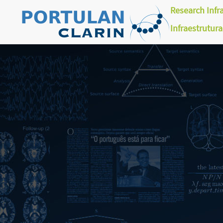
Research Infr
Infraestrutur