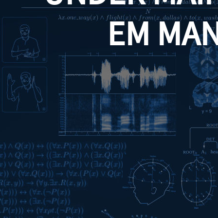
EM MA