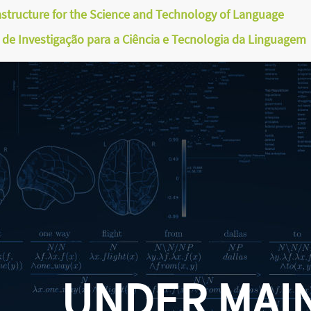
astructure for the Science and Technology of Language
a de Investigação para a Ciência e Tecnologia da Linguagem
UNDER MAI