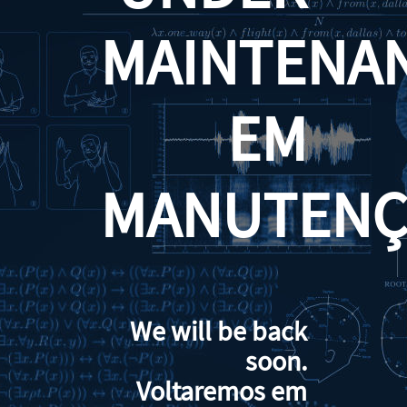
MAINTENA
EM
MANUTENÇ
We will be back
soon.
Voltaremos em