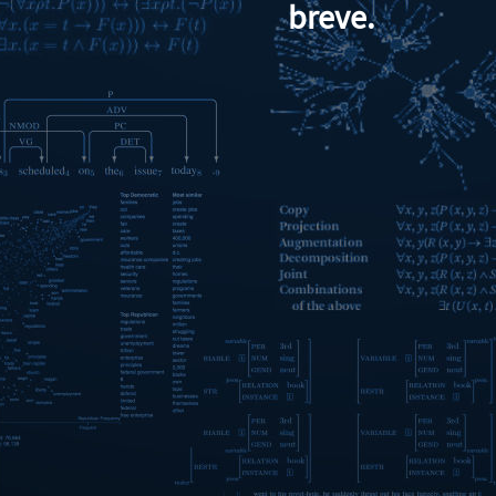
breve.