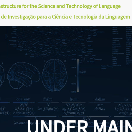
astructure for the Science and Technology of Language
a de Investigação para a Ciência e Tecnologia da Linguagem
UNDER MAI