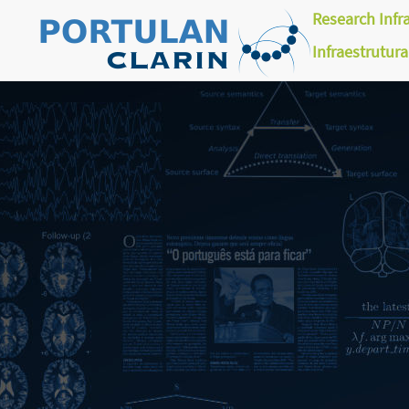
Research Infr
Infraestrutur