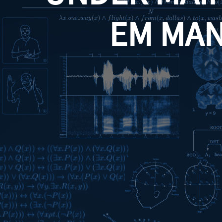
EM MA