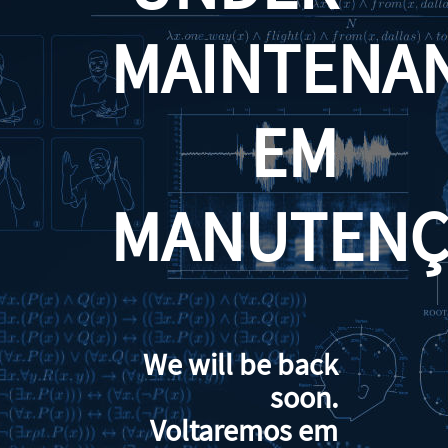
MAINTENA
EM
MANUTENÇ
We will be back
soon.
Voltaremos em