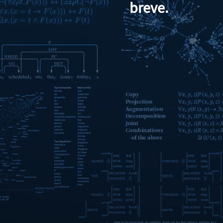
breve.