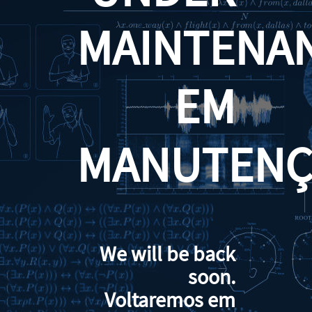
MAINTENA
EM
MANUTENÇ
We will be back
soon.
Voltaremos em