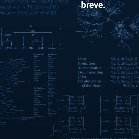
breve.