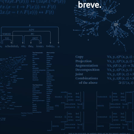
breve.