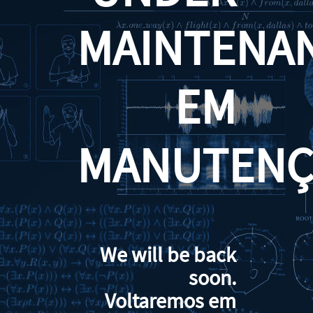
MAINTENA
EM
MANUTENÇ
We will be back
soon.
Voltaremos em