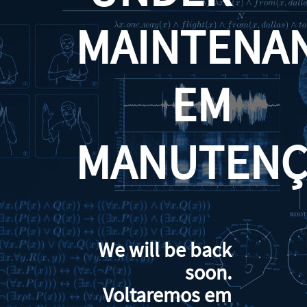
MAINTENA
EM
MANUTENÇ
We will be back
soon.
Voltaremos em