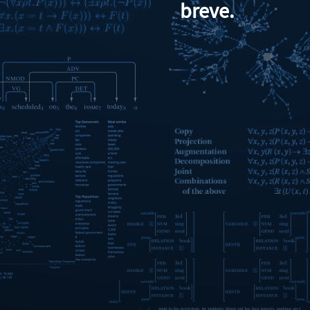
breve.