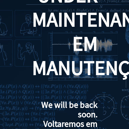
MAINTENA
EM
MANUTENÇ
We will be back
soon.
Voltaremos em