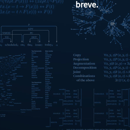
breve.