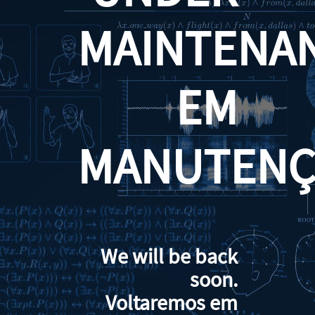
MAINTENA
EM
MANUTENÇ
We will be back
soon.
Voltaremos em