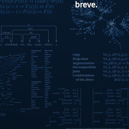
breve.