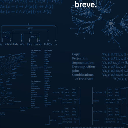
breve.