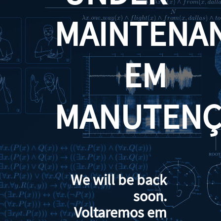
MAINTENA
EM
MANUTENÇ
We will be back
soon.
Voltaremos em