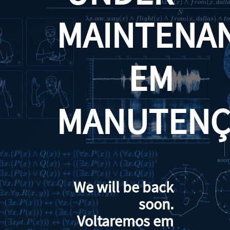
MAINTENA
EM
MANUTENÇ
We will be back
soon.
Voltaremos em