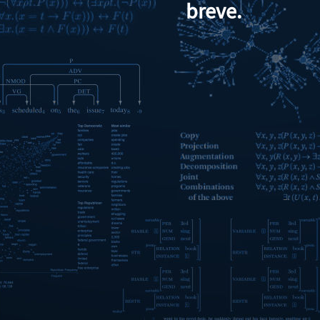
breve.