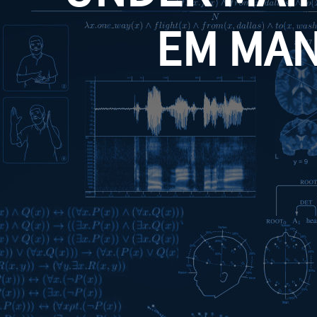
EM MA