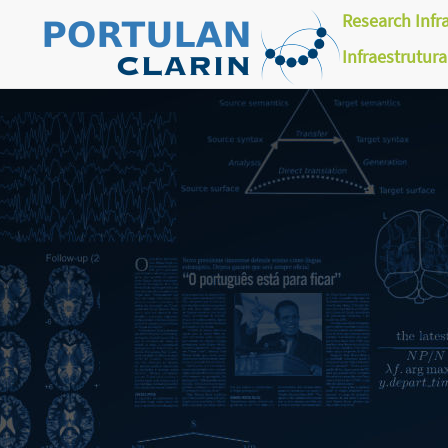
Research Infr
Infraestrutur