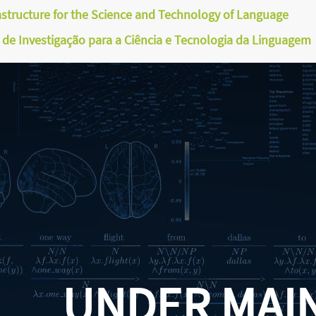
astructure for the Science and Technology of Language
a de Investigação para a Ciência e Tecnologia da Linguagem
UNDER MAI