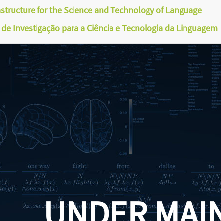
astructure for the Science and Technology of Language
a de Investigação para a Ciência e Tecnologia da Linguagem
UNDER MAI