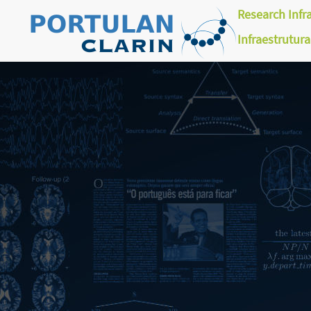
Research Infr
Infraestrutur