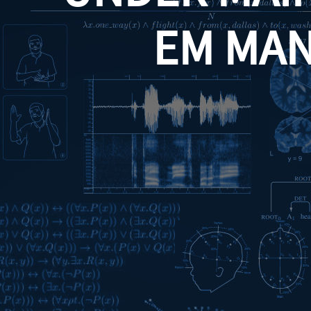
EM MA