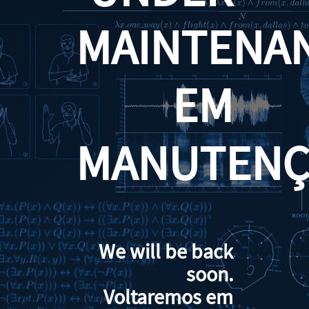
MAINTENA
EM
MANUTENÇ
We will be back
soon.
Voltaremos em