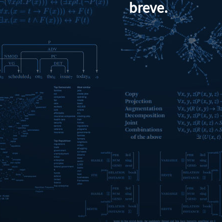
breve.