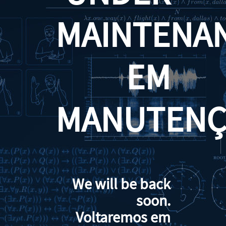
MAINTENA
EM
MANUTENÇ
We will be back
soon.
Voltaremos em