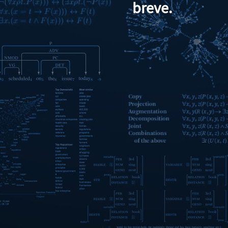
breve.