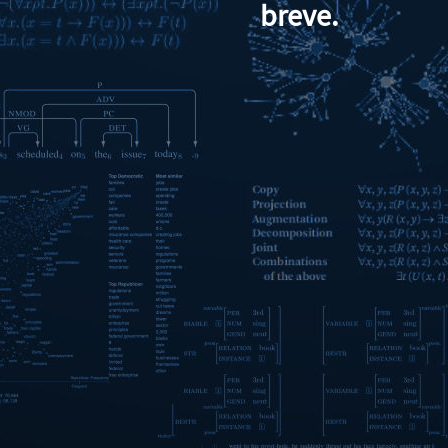
breve.