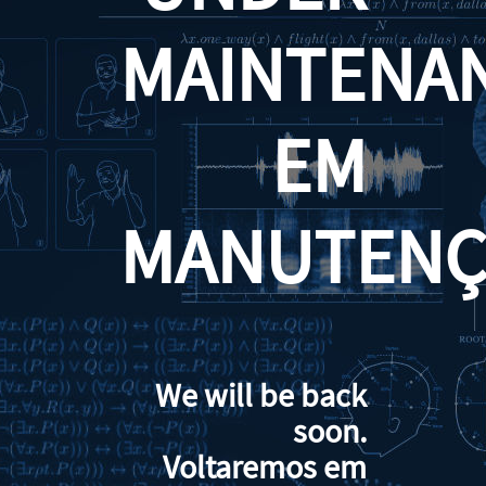
MAINTENA
EM
MANUTENÇ
We will be back
soon.
Voltaremos em