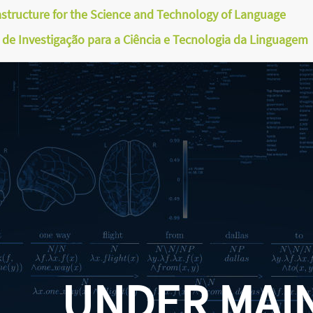
astructure for the Science and Technology of Language
a de Investigação para a Ciência e Tecnologia da Linguagem
UNDER MAI