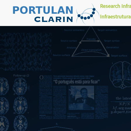
Research Infr
Infraestrutur