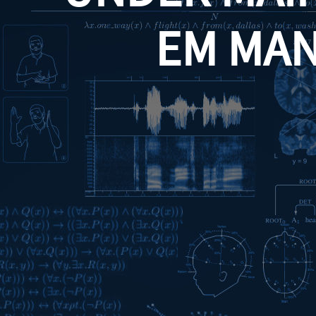
EM MA