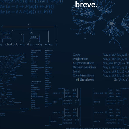
breve.