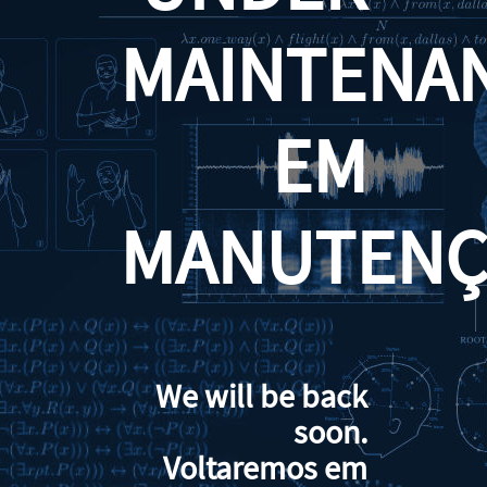
MAINTENA
EM
MANUTENÇ
We will be back
soon.
Voltaremos em