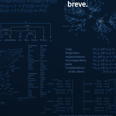
breve.