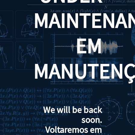
MAINTENA
EM
MANUTENÇ
We will be back
soon.
Voltaremos em